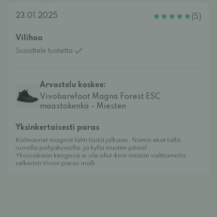
23.01.2025
(5)
Vilihoo
Suosittele tuotetta
Arvostelu koskee:
Vivobarefoot Magna Forest ESC
maastokenkä - Miesten
Yksinkertaisesti paras
Kolmannet magnat lähti tästä jalkaan. Nämä ekat tällä
ruovilla pohjakuviolla, ja kyllä muuten pitää!
Yksissäkään kengissä ei ole ollut ikinä mitään valittamista,
selkeästi Vivon paras malli