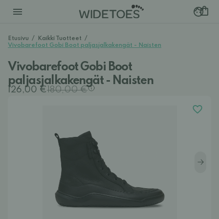
Etusivu
/
Kaikki Tuotteet
/
Vivobarefoot Gobi Boot paljasjalkakengät - Naisten
Vivobarefoot Gobi Boot
paljasjalkakengät - Naisten
126,00 €
180,00 €