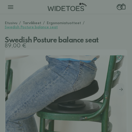
Etusivu
/
Tarvikkeet
/
Ergonomiatuotteet
/
Swedish Posture balance seat
Swedish Posture balance seat
89,00 €