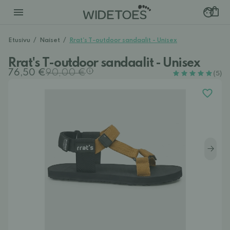
Etusivu
/
Naiset
/
Rrat's T-outdoor sandaalit - Unisex
Rrat's T-outdoor sandaalit - Unisex
76,50 €
90,00 €
(5)