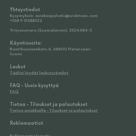
Yhteystiedot
Kysymyksiä: asiakaspalvelu@widetoes.com
+358 9 31588322
Yritysnumero (Suomalainen): 3324484-5
Käyntiosoite:
Raatihuoneenkatu 6, 68600 Pietarsaari,
Suomi
Laskut
Täältä löydät laskutustiedot
FAQ - Usein kysyttyä
FAQ
Tietoa - Tilaukset ja palautukset
Tietoa asiakkaille - Tilaukset ja palautukset
Reklamaatiot