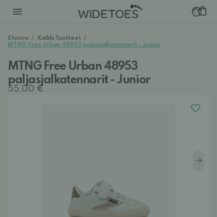
Etusivu
/
Kaikki Tuotteet
/
MTNG Free Urban 48953 paljasjalkatennarit - Junior
MTNG Free Urban 48953
paljasjalkatennarit - Junior
55,00 €