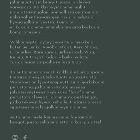
jalanmuotoiset kengät, joissa on leveä
varvasosa. Kaikki myymämme mallit
noudattavat jalan luonnollista anatomiaa,
mikä vähentää vaivojen riskiä ja edistää
hyvää jalkaterveyttä. Tämä on
erikoisalaamme, emmekä tee siitä koskaan
kompromisseja.
Valikoimasta löytyy suosittuja merkkejä,
kuten Be Lenka, Vivobarefoot, Xero Shoes,
Groundies, Barebarics, Birkenstock, Viba,
Reima, Altra ja Froddo – kaikki valittu
tarjoamaan varpaille reilusti tilaa.
Toimitamme nopeasti kaikkialle Eurooppaan
Pietarsaaren ja Etelä-Ruotsin varastoista.
Widetoes on fysioterapeutti Lina Björkskogin
perustama, ja hänen sitoutumisensa
jalkaterveyteen näkyy koko filosofiamme
perustana: leveät, jalanmuotoiset kengät,
jotka tekevät hyvää keholle. Pietarsaaressa
sijaitsee myös kivijalkamyymälämme.
Autamme mielellämme sinua löytämään
kengät, joista sekä sinä että jalkasi pidätte!