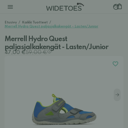
Etusivu
/
Kaikki Tuotteet
/
Merrell Hydro Quest paljasjalkakengät - Lasten/Junior
Merrell Hydro Quest
paljasjalkakengät - Lasten/Junior
47,00 €
59,00 €