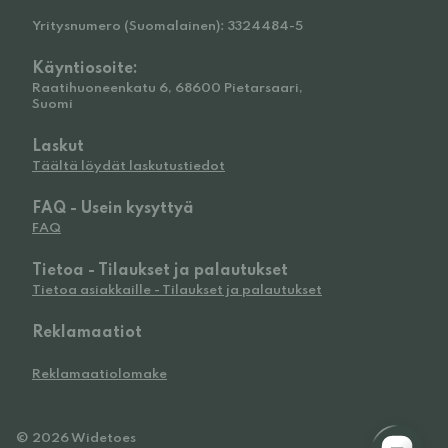
Yritysnumero (Suomalainen): 3324484-5
Käyntiosoite:
Raatihuoneenkatu 6, 68600 Pietarsaari,
Suomi
Laskut
Täältä löydät laskutustiedot
FAQ - Usein kysyttyä
FAQ
Tietoa - Tilaukset ja palautukset
Tietoa asiakkaille - Tilaukset ja palautukset
Reklamaatiot
Reklamaatiolomake
© 2026 Widetoes