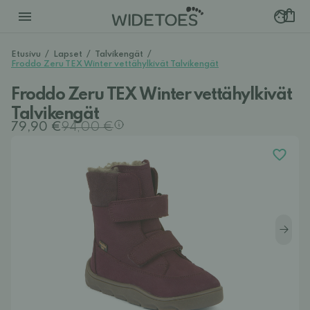
Etusivu
/
Lapset
/
Talvikengät
/
Froddo Zeru TEX Winter vettähylkivät Talvikengät
Froddo Zeru TEX Winter vettähylkivät
Talvikengät
79,90 €
94,00 €