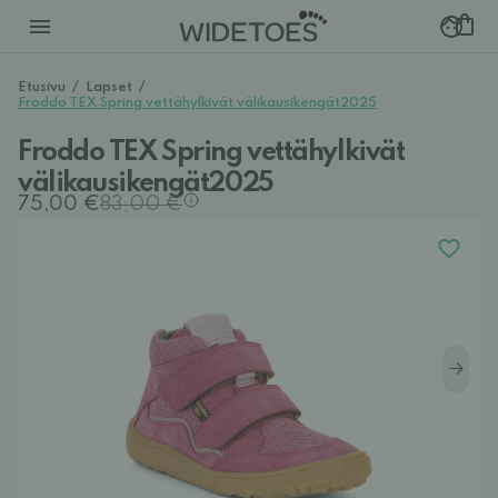
Etusivu
/
Lapset
/
Froddo TEX Spring vettähylkivät välikausikengät2025
Froddo TEX Spring vettähylkivät
välikausikengät2025
75,00 €
83,00 €