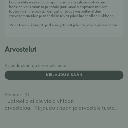
koota yhteen yksi Euroopan parhaista jalkamuotoisten
kenkien valikoimista ja tehdä juuri sinulle sopivien mallien
löytäminen helpoksi. Kengät antavat varpaille niiden
tarvitseman tilan ja mahdollistavat jalan luonnollisen liikkeen.
Widetoes – kengät, jotka näyttävät jaloilta, eivät päinvastoin.
Arvostelut
Kirjaudu sisään ja arvostele tuote.
KIRJAUDU SISÄÄN
Arvostelut (0)
Tuotteella ei ole vielä yhtään
arvostelua.
Kirjaudu sisään ja arvostele tuote.