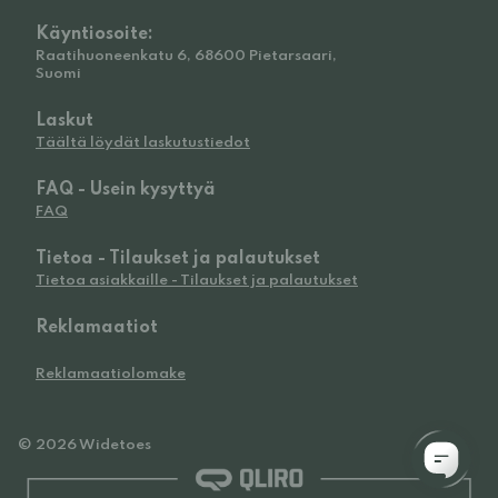
Käyntiosoite:
Raatihuoneenkatu 6, 68600 Pietarsaari,
Suomi
Laskut
Täältä löydät laskutustiedot
FAQ - Usein kysyttyä
FAQ
Tietoa - Tilaukset ja palautukset
Tietoa asiakkaille - Tilaukset ja palautukset
Reklamaatiot
Reklamaatiolomake
© 2026 Widetoes