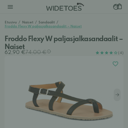
Etusivu
/
Naiset
/
Sandaalit
/
Froddo Flexy W paljasjalkasandaalit – Naiset
Froddo Flexy W paljasjalkasandaalit –
Naiset
62,90 €
74,00 €
(4)