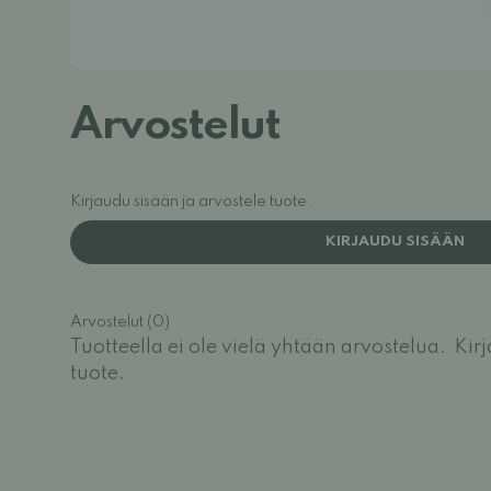
Arvostelut
Kirjaudu sisään ja arvostele tuote.
KIRJAUDU SISÄÄN
Arvostelut (0)
Tuotteella ei ole vielä yhtään arvostelua.
Kir
tuote.