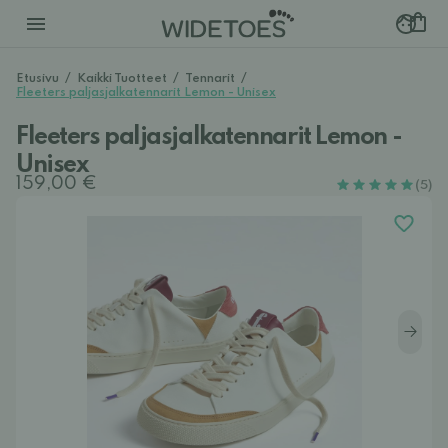
Etusivu
/
Kaikki Tuotteet
/
Tennarit
/
Fleeters paljasjalkatennarit Lemon - Unisex
Fleeters paljasjalkatennarit Lemon -
Unisex
159,00 €
(5)