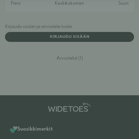
Kirjaudu sisään ja arvostele tuote.
KIRJAUDU SISÄÄN
Arvostelut (1)
Suosikkimerkit