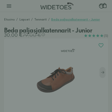
Etusivu
/
Lapset
/
Tennarit
/
Beda paljasjalkatennarit - Junior
Beda paljasjalkatennarit - Junior
30,00 €
79,00 €
(5)