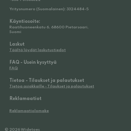
Yritysnumero (Suomalainen): 3324484-5
Käyntiosoite:
Raatihuoneenkatu 6, 68600 Pietarsaari,
Suomi
Laskut
Täältä löydät laskutustiedot
FAQ - Usein kysyttyä
FAQ
Tietoa - Tilaukset ja palautukset
Tietoa asiakkaille - Tilaukset ja palautukset
Reklamaatiot
Reklamaatiolomake
© 2026 Widetoes