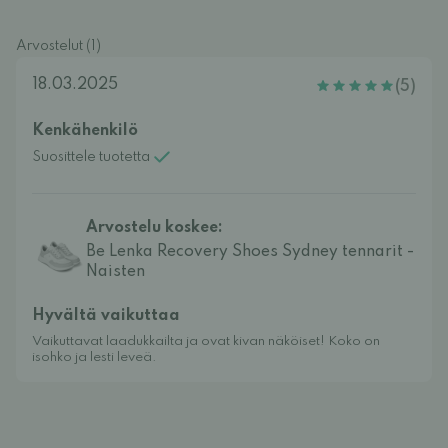
Arvostelut (1)
18.03.2025
(5)
Kenkähenkilö
Suosittele tuotetta
Arvostelu koskee:
Be Lenka Recovery Shoes Sydney tennarit -
Naisten
Hyvältä vaikuttaa
Vaikuttavat laadukkailta ja ovat kivan näköiset! Koko on
isohko ja lesti leveä.