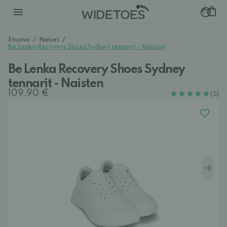
Etusivu
/
Naiset
/
Be Lenka Recovery Shoes Sydney tennarit - Naisten
Be Lenka Recovery Shoes Sydney
tennarit - Naisten
109,90 €
(5)