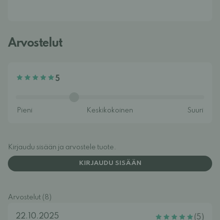
Arvostelut
5
Kirjaudu sisään ja arvostele tuote.
KIRJAUDU SISÄÄN
Arvostelut (8)
22.10.2025
(5)