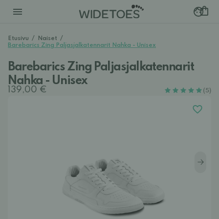
Etusivu
/
Naiset
/
Barebarics Zing Paljasjalkatennarit Nahka - Unisex
Barebarics Zing Paljasjalkatennarit
Nahka - Unisex
139,00 €
(5)