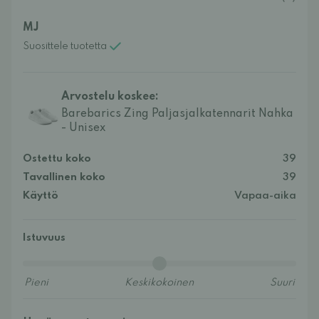
MJ
Suosittele tuotetta
Arvostelu koskee:
Barebarics Zing Paljasjalkatennarit Nahka
- Unisex
Ostettu koko
39
Tavallinen koko
39
Käyttö
Vapaa-aika
Istuvuus