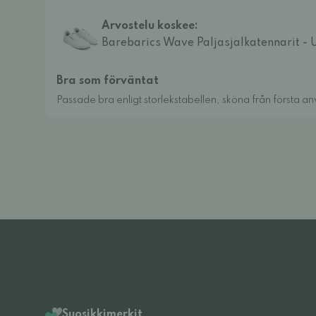
Arvostelu koskee:
Barebarics Wave Paljasjalkatennarit - 
Bra som förväntat
Passade bra enligt storlekstabellen, sköna från första a
Suosikkimerkit