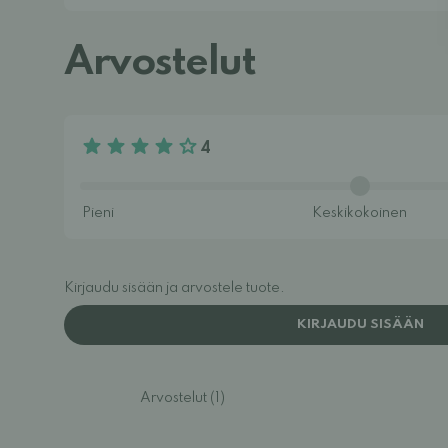
Arvostelut
4
Kirjaudu sisään ja arvostele tuote.
KIRJAUDU SISÄÄN
Arvostelut (1)