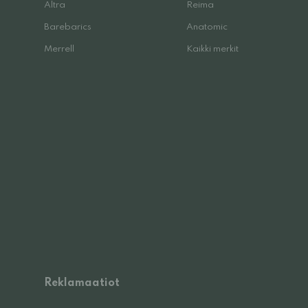
Altra
Reima
Barebarics
Anatomic
Merrell
Kaikki merkit
Reklamaatiot