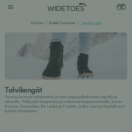
Etusivu
/
Kaikki Tuotteet
/
Talvikengät
Talvikengät
Tutustu leveisiin talvikenkiin ja talvi-paljasjalkakenkiin lapsille ja
aikuisille. Pidä jalat lämpiminä ja mukavina huippumerkeillä, kuten
Kuoma, Groundies, Be Lenka ja Froddo, jotka sopivat täydellisesti
kylmiin talvipäiviin.