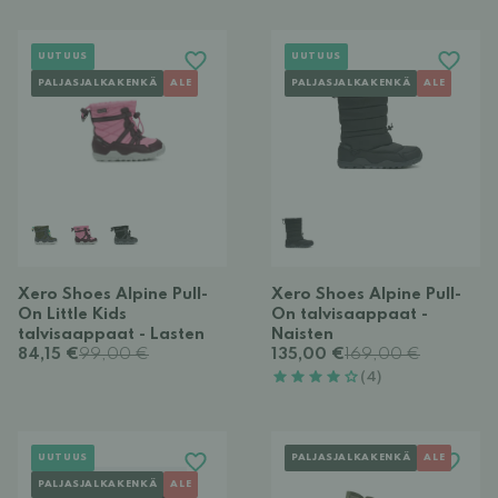
UUTUUS
UUTUUS
PALJASJALKAKENKÄ
ALE
PALJASJALKAKENKÄ
ALE
Xero Shoes Alpine Pull-
Xero Shoes Alpine Pull-
On Little Kids
On talvisaappaat -
talvisaappaat - Lasten
Naisten
84,15 €
99,00 €
135,00 €
169,00 €
(4)
UUTUUS
PALJASJALKAKENKÄ
ALE
PALJASJALKAKENKÄ
ALE