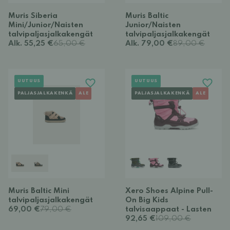
Muris Siberia
Muris Baltic
Mini/Junior/Naisten
Junior/Naisten
talvipaljasjalkakengät
talvipaljasjalkakengät
Alk. 55,25 €
65,00 €
Alk. 79,00 €
89,00 €
UUTUUS
UUTUUS
PALJASJALKAKENKÄ
ALE
PALJASJALKAKENKÄ
ALE
Muris Baltic Mini
Xero Shoes Alpine Pull-
talvipaljasjalkakengät
On Big Kids
69,00 €
79,00 €
talvisaappaat - Lasten
92,65 €
109,00 €