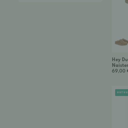
Hey Du
Naiste
69,00 
UUTUU