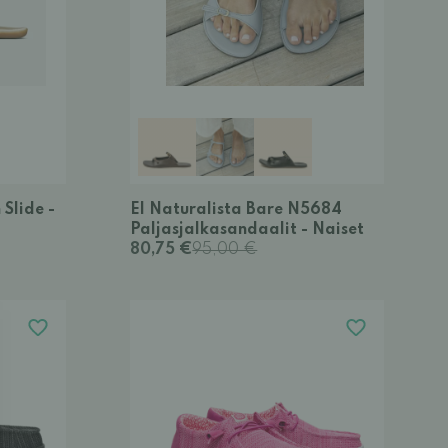
 Slide -
El Naturalista Bare N5684
Paljasjalkasandaalit - Naiset
80,75 €
95,00 €