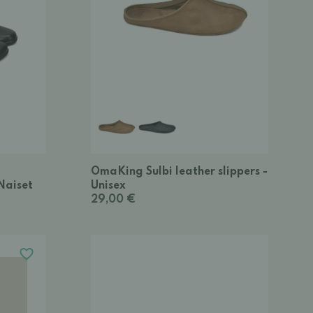
OmaKing Sulbi leather slippers -
Naiset
Unisex
29,00 €