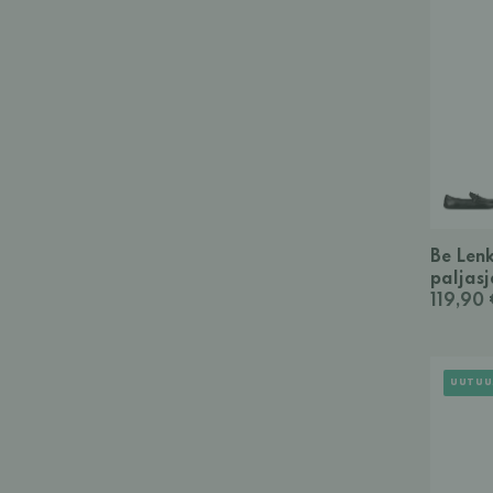
Be Lenk
paljasj
119,90
UUTUU