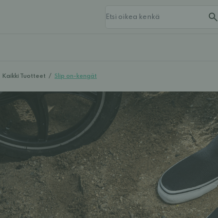
Kaikki Tuotteet
/
Slip on-kengät