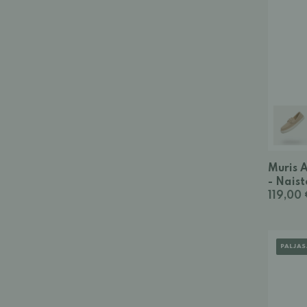
Muris 
- Naist
119,00
PALJA