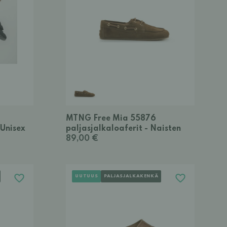
MTNG Free Mia 55876
 Unisex
paljasjalkaloaferit - Naisten
89,00 €
UUTUUS
PALJASJALKAKENKÄ