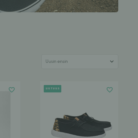
UUTUUS