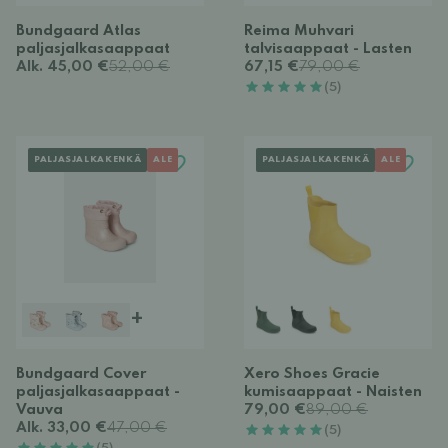
Bundgaard Atlas
Reima Muhvari
paljasjalkasaappaat
talvisaappaat - Lasten
Alk. 45,00 €
52,00 €
67,15 €
79,00 €
(5)
PALJASJALKAKENKÄ
ALE
PALJASJALKAKENKÄ
ALE
+
Bundgaard Cover
Xero Shoes Gracie
paljasjalkasaappaat -
kumisaappaat - Naisten
Vauva
79,00 €
89,00 €
Alk. 33,00 €
47,00 €
(5)