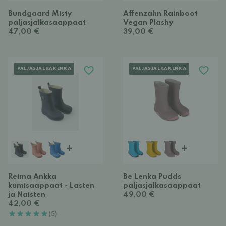
Bundgaard Misty
Affenzahn Rainboot
paljasjalkasaappaat
Vegan Plashy
47,00 €
39,00 €
PALJASJALKAKENKÄ
PALJASJALKAKENKÄ
+
+
Reima Ankka
Be Lenka Pudds
kumisaappaat - Lasten
paljasjalkasaappaat
ja Naisten
49,00 €
42,00 €
(5)