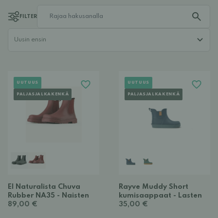
FILTER
UUTUUS
UUTUUS
PALJASJALKAKENKÄ
PALJASJALKAKENKÄ
El Naturalista Chuva
Rayve Muddy Short
Rubber NA35 - Naisten
kumisaappaat - Lasten
89,00 €
35,00 €