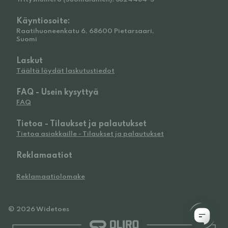
Käyntiosoite:
Raatihuoneenkatu 6, 68600 Pietarsaari,
Suomi
Laskut
Täältä löydät laskutustiedot
FAQ - Usein kysyttyä
FAQ
Tietoa - Tilaukset ja palautukset
Tietoa asiakkaille - Tilaukset ja palautukset
Reklamaatiot
Reklamaatiolomake
© 2026 Widetoes