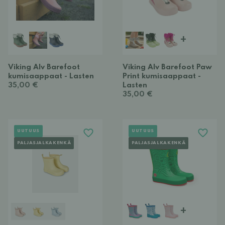
+
Viking Alv Barefoot
Viking Alv Barefoot Paw
kumisaappaat - Lasten
Print kumisaappaat -
35,00 €
Lasten
35,00 €
UUTUUS
UUTUUS
PALJASJALKAKENKÄ
PALJASJALKAKENKÄ
+