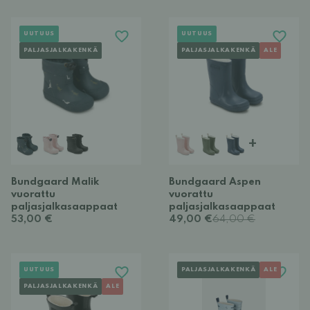
UUTUUS
UUTUUS
PALJASJALKAKENKÄ
PALJASJALKAKENKÄ
ALE
+
Bundgaard Malik
Bundgaard Aspen
vuorattu
vuorattu
paljasjalkasaappaat
paljasjalkasaappaat
53,00 €
49,00 €
64,00 €
UUTUUS
PALJASJALKAKENKÄ
ALE
PALJASJALKAKENKÄ
ALE