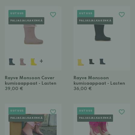
UUTUUS
UUTUUS
PALJASJALKAKENKÄ
PALJASJALKAKENKÄ
+
Rayve Monsoon Cover
Rayve Monsoon
kumisaappaat - Lasten
kumisaappaat - Lasten
39,00 €
36,00 €
UUTUUS
UUTUUS
PALJASJALKAKENKÄ
PALJASJALKAKENKÄ