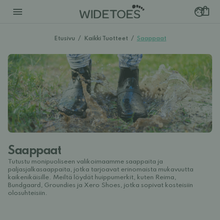
Etusivu
/
Kaikki Tuotteet
/
Saappaat
Saappaat
Tutustu monipuoliseen valikoimaamme saappaita ja
paljasjalkasaappaita, jotka tarjoavat erinomaista mukavuutta
kaikenikäisille. Meiltä löydät huippumerkit, kuten Reima,
Bundgaard, Groundies ja Xero Shoes, jotka sopivat kosteisiin
olosuhteisiin.