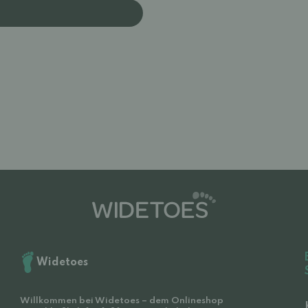
Widetoes
Willkommen bei Widetoes – dem Onlineshop