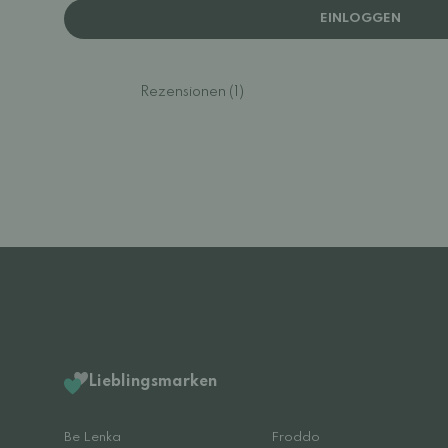
EINLOGGEN
Rezensionen (1)
Lieblingsmarken
Be Lenka
Froddo