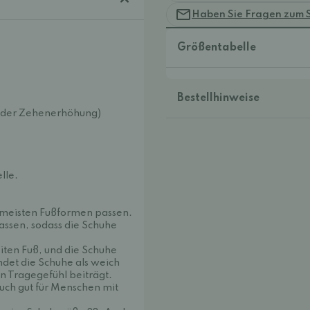
Haben Sie Fragen zum 
Größentabelle
Bestellhinweise
 oder Zehenerhöhung)
lle.
en meisten Fußformen passen.
passen, sodass die Schuhe
iten Fuß, und die Schuhe
ndet die Schuhe als weich
n Tragegefühl beiträgt.
uch gut für Menschen mit