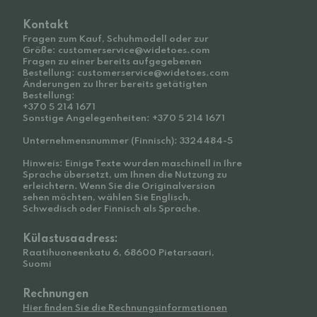
Kontakt
Fragen zum Kauf, Schuhmodell oder zur
Größe: customerservice@widetoes.com
Fragen zu einer bereits aufgegebenen
Bestellung: customerservice@widetoes.com
Änderungen zu Ihrer bereits getätigten
Bestellung:
+370 5 214 1671
Sonstige Angelegenheiten: +370 5 214 1671
Unternehmensnummer (Finnisch): 3324484-5
Hinweis: Einige Texte wurden maschinell in Ihre
Sprache übersetzt, um Ihnen die Nutzung zu
erleichtern. Wenn Sie die Originalversion
sehen möchten, wählen Sie Englisch,
Schwedisch oder Finnisch als Sprache.
Külastusaadress:
Raatihuoneenkatu 6, 68600 Pietarsaari,
Suomi
Rechnungen
Hier finden Sie die Rechnungsinformationen