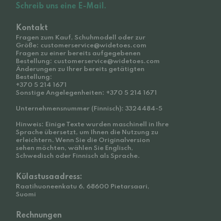
Schreib uns eine E-Mail.
Kontakt
Fragen zum Kauf, Schuhmodell oder zur
Größe: customerservice@widetoes.com
Fragen zu einer bereits aufgegebenen
Bestellung: customerservice@widetoes.com
Änderungen zu Ihrer bereits getätigten
Bestellung:
+370 5 214 1671
Sonstige Angelegenheiten: +370 5 214 1671
Unternehmensnummer (Finnisch): 3324484-5
Hinweis: Einige Texte wurden maschinell in Ihre
Sprache übersetzt, um Ihnen die Nutzung zu
erleichtern. Wenn Sie die Originalversion
sehen möchten, wählen Sie Englisch,
Schwedisch oder Finnisch als Sprache.
Külastusaadress:
Raatihuoneenkatu 6, 68600 Pietarsaari,
Suomi
Rechnungen