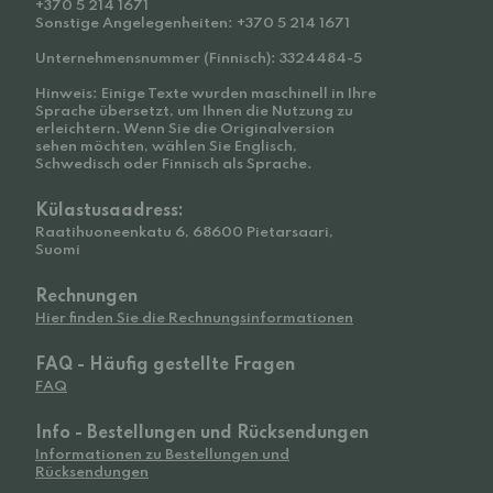
+370 5 214 1671
Sonstige Angelegenheiten: +370 5 214 1671
Unternehmensnummer (Finnisch): 3324484-5
Hinweis: Einige Texte wurden maschinell in Ihre
Sprache übersetzt, um Ihnen die Nutzung zu
erleichtern. Wenn Sie die Originalversion
sehen möchten, wählen Sie Englisch,
Schwedisch oder Finnisch als Sprache.
Külastusaadress:
Raatihuoneenkatu 6, 68600 Pietarsaari,
Suomi
Rechnungen
Hier finden Sie die Rechnungsinformationen
FAQ - Häufig gestellte Fragen
FAQ
Info - Bestellungen und Rücksendungen
Informationen zu Bestellungen und
Rücksendungen