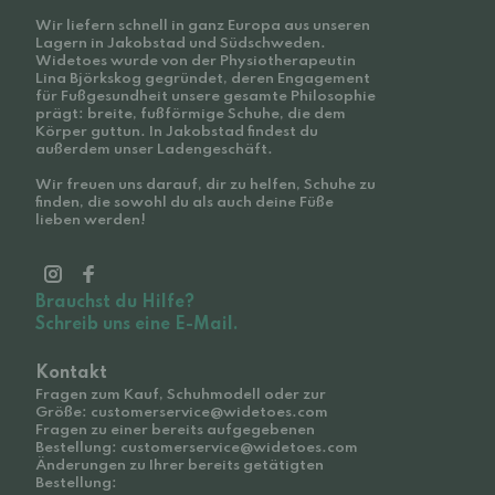
Wir liefern schnell in ganz Europa aus unseren
Lagern in Jakobstad und Südschweden.
Widetoes wurde von der Physiotherapeutin
Lina Björkskog gegründet, deren Engagement
für Fußgesundheit unsere gesamte Philosophie
prägt: breite, fußförmige Schuhe, die dem
Körper guttun. In Jakobstad findest du
außerdem unser Ladengeschäft.
Wir freuen uns darauf, dir zu helfen, Schuhe zu
finden, die sowohl du als auch deine Füße
lieben werden!
Brauchst du Hilfe?
Schreib uns eine E-Mail.
Kontakt
Fragen zum Kauf, Schuhmodell oder zur
Größe: customerservice@widetoes.com
Fragen zu einer bereits aufgegebenen
Bestellung: customerservice@widetoes.com
Änderungen zu Ihrer bereits getätigten
Bestellung: