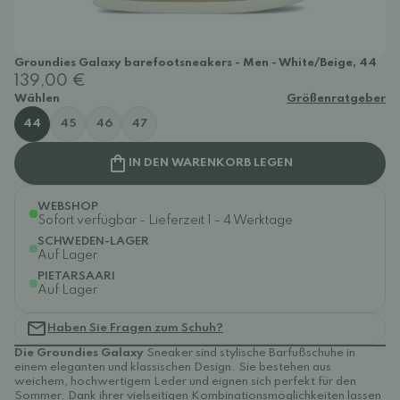
Groundies Galaxy barefootsneakers - Men - White/Beige, 44
139,00 €
Wählen
Größenratgeber
44
45
46
47
IN DEN WARENKORB LEGEN
WEBSHOP
Sofort verfügbar - Lieferzeit 1 - 4 Werktage
SCHWEDEN-LAGER
Auf Lager
PIETARSAARI
Auf Lager
Haben Sie Fragen zum Schuh?
Die Groundies Galaxy
Sneaker sind stylische Barfußschuhe in
einem eleganten und klassischen Design. Sie bestehen aus
weichem, hochwertigem Leder und eignen sich perfekt für den
Sommer. Dank ihrer vielseitigen Kombinationsmöglichkeiten lassen