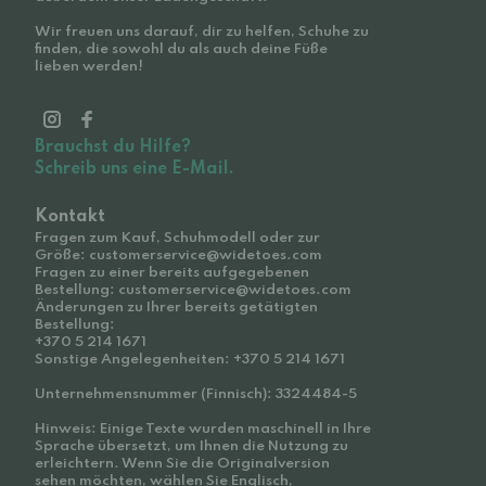
Wir freuen uns darauf, dir zu helfen, Schuhe zu
finden, die sowohl du als auch deine Füße
lieben werden!
Brauchst du Hilfe?
Schreib uns eine E-Mail.
Kontakt
Fragen zum Kauf, Schuhmodell oder zur
Größe: customerservice@widetoes.com
Fragen zu einer bereits aufgegebenen
Bestellung: customerservice@widetoes.com
Änderungen zu Ihrer bereits getätigten
Bestellung:
+370 5 214 1671
Sonstige Angelegenheiten: +370 5 214 1671
Unternehmensnummer (Finnisch): 3324484-5
Hinweis: Einige Texte wurden maschinell in Ihre
Sprache übersetzt, um Ihnen die Nutzung zu
erleichtern. Wenn Sie die Originalversion
sehen möchten, wählen Sie Englisch,