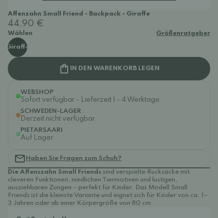
Affenzahn Small Friend - Backpack - Giraffe
44,90 €
Wählen
Größenratgeber
Giraffe
IN DEN WARENKORB LEGEN
WEBSHOP
Sofort verfügbar - Lieferzeit 1 - 4 Werktage
SCHWEDEN-LAGER
Derzeit nicht verfügbar
PIETARSAARI
Auf Lager
Haben Sie Fragen zum Schuh?
Die Affenszahn Small Friends
sind
verspielte Rucksäcke mit
cleveren Funktionen, niedlichen Tiermotiven und lustigen,
ausziehbaren Zungen – perfekt für Kinder. Das Modell Small
Friends ist die kleinste Variante und eignet sich für Kinder von ca. 1–
3 Jahren oder ab einer Körpergröße von 80 cm.