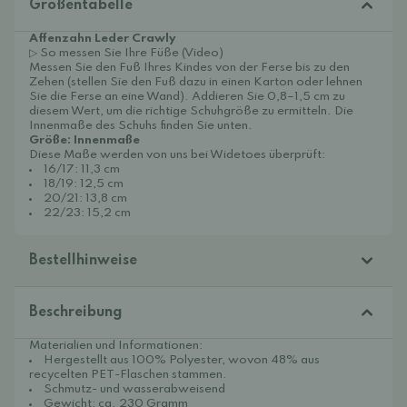
Größentabelle
Affenzahn Leder Crawly
▷ So messen Sie Ihre Füße (Video)
Messen Sie den Fuß Ihres Kindes von der Ferse bis zu den
Zehen (stellen Sie den Fuß dazu in einen Karton oder lehnen
Sie die Ferse an eine Wand). Addieren Sie 0,8–1,5 cm zu
diesem Wert, um die richtige Schuhgröße zu ermitteln. Die
Innenmaße des Schuhs finden Sie unten.
Größe: Innenmaße
Diese Maße werden von uns bei Widetoes überprüft:
16/17: 11,3 cm
18/19: 12,5 cm
20/21: 13,8 cm
22/23: 15,2 cm
Bestellhinweise
Beschreibung
Materialien und Informationen:
Hergestellt aus 100% Polyester, wovon 48% aus
recycelten PET-Flaschen stammen.
Schmutz- und wasserabweisend
Gewicht: ca. 230 Gramm