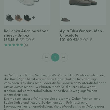
+
Be Lenka Atlas barefoot
Aylla Tiksi Winter - Men -
shoes - Unisex
Chocolate
135,15 €
159,00 €
101,40 €
169,00 €
(5)
1
Bei Widetoes finden Sie eine große Auswahl an Winterschuhen, die
das Barfußgefühl mit wärmenden Eigenschaften für kalte Tage
verbinden. Ob klassische Lederstiefel, sportliche Winterstiefel oder
etwas dazwischen – wir bieten Modelle, die Ihre Füße warm,
trocken und komfortabel halten, ohne Ihre Bewegungsfreiheit
einzuschränken.
Die meisten unserer Winterschuhe bieten viel Zehenfreiheit, eine
flache Sohle und flexible Sohlen, die dem Fuß natürliche
Bewegungsfreiheit ermöglichen. Viele Modelle sind mit Wolle oder