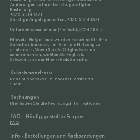
Änderungen zu Ihrer bereits getätigten
Bestellung:
+370 5 214 1671
Sonstige Angelegenheiten: +370 5 214 1671
Unternehmensnummer (Finnisch): 3324484-5
Hinweis: Einige Texte wurden maschinell in Ihre
Sprache übersetzt, um Ihnen die Nutzung zu
erleichtern. Wenn Sie die Originalversion
sehen möchten, wählen Sie Englisch,
Schwedisch oder Finnisch als Sprache.
Külastusaadress:
Raatihuoneenkatu 6, 68600 Pietarsaari,
Suomi
Rechnungen
Hier finden Sie die Rechnungsinformationen
FAQ - Häufig gestellte Fragen
FAQ
Info - Bestellungen und Rücksendungen