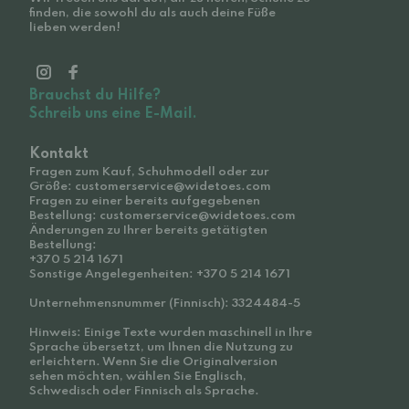
finden, die sowohl du als auch deine Füße
lieben werden!
Brauchst du Hilfe?
Schreib uns eine E-Mail.
Kontakt
Fragen zum Kauf, Schuhmodell oder zur
Größe: customerservice@widetoes.com
Fragen zu einer bereits aufgegebenen
Bestellung: customerservice@widetoes.com
Änderungen zu Ihrer bereits getätigten
Bestellung:
+370 5 214 1671
Sonstige Angelegenheiten: +370 5 214 1671
Unternehmensnummer (Finnisch): 3324484-5
Hinweis: Einige Texte wurden maschinell in Ihre
Sprache übersetzt, um Ihnen die Nutzung zu
erleichtern. Wenn Sie die Originalversion
sehen möchten, wählen Sie Englisch,
Schwedisch oder Finnisch als Sprache.