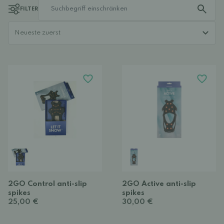
FILTER
2GO Control anti-slip
2GO Active anti-slip
spikes
spikes
25,00 €
30,00 €