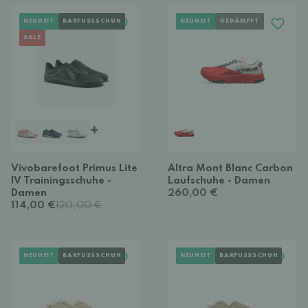
NEUHEIT
BARFUSSSCHUH
NEUHEIT
GEDÄMPFT
SALE
+
Vivobarefoot Primus Lite
Altra Mont Blanc Carbon
IV Trainingsschuhe -
Laufschuhe - Damen
Damen
260,00 €
114,00 €
120,00 €
NEUHEIT
BARFUSSSCHUH
NEUHEIT
BARFUSSSCHUH