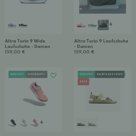
+
Altra Torin 9 Wide
Altra Torin 9 Laufschuhe
Laufschuhe - Damen
- Damen
159,00 €
159,00 €
NEUHEIT
GEDÄMPFT
NEUHEIT
BARFUSSSCHUH
SALE
+