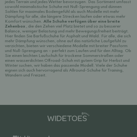
jedes Terrain und jedes Wetter bevorzugen. Das Sortiment umfasst
sowohl minimalistische Schuhe mit Null-Sprengung und dünnen
Sohlen für maximales Bodengefühl als auch Modelle mit mehr
Dämpfung für alle, die längere Strecken laufen oder etwas mehr
Komfort wünschen.
Alle Schuhe verfügen über eine breite
Zehenbox
, die den Zehen viel Platz bietet und so zu besserer
Balance, weniger Belastung und mehr Bewegungsfreiheit beiträgt.
Hier finden Sie Barfußschuhe für Asphalt und Wald. Für alle, die sich
mehr Dämpfung wünschen, ohne auf das natürliche Laufgefühl zu
verzichten, bieten wir verschiedene Modelle mit breiter Passform
und Null-Sprengung an – perfekt zum Laufen und für den Alltag. Ob
Sie einen leichten Laufschuh für trockene Sommerstraßen oder
einen wasserdichten Offroad-Schuh mit gutem Grip für Herbst und
Winter suchen, wir haben das passende Modell. Viele der Schuhe
eignen sich auch hervorragend als Allround-Schuhe für Training,
Wandern und Freizeit.