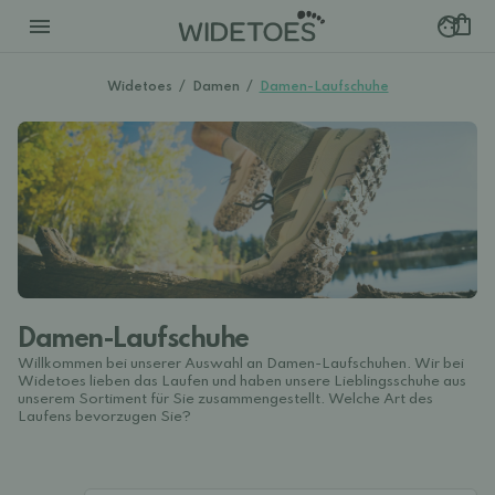
Widetoes
/
Damen
/
Damen-Laufschuhe
Damen-Laufschuhe
Willkommen bei unserer Auswahl an Damen-Laufschuhen. Wir bei
Widetoes lieben das Laufen und haben unsere Lieblingsschuhe aus
unserem Sortiment für Sie zusammengestellt. Welche Art des
Laufens bevorzugen Sie?