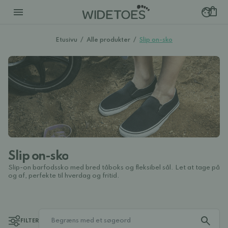
Etusivu
/
Alle produkter
/
Slip on-sko
Slip on-sko
Slip-on barfodssko med bred tåboks og fleksibel sål. Let at tage på
og af, perfekte til hverdag og fritid.
FILTER