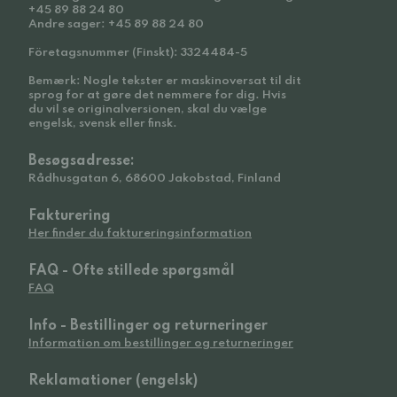
+45 89 88 24 80
Andre sager: +45 89 88 24 80
Företagsnummer (Finskt): 3324484-5
Bemærk: Nogle tekster er maskinoversat til dit
sprog for at gøre det nemmere for dig. Hvis
du vil se originalversionen, skal du vælge
engelsk, svensk eller finsk.
Besøgsadresse:
Rådhusgatan 6, 68600 Jakobstad, Finland
Fakturering
Her finder du faktureringsinformation
FAQ - Ofte stillede spørgsmål
FAQ
Info - Bestillinger og returneringer
Information om bestillinger og returneringer
Reklamationer (engelsk)