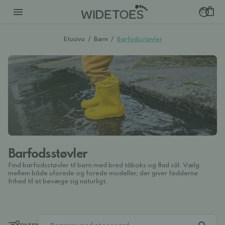
Etusivu
/
Børn
/
Barfodsstøvler
Barfodsstøvler
Find barfodsstøvler til børn med bred tåboks og flad sål. Vælg
mellem både uforede og forede modeller, der giver fødderne
frihed til at bevæge sig naturligt.