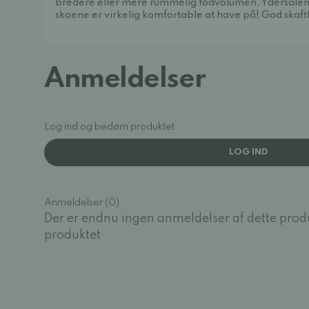
bredere eller mere rummelig fodvolumen. Ydersålen 
skoene er virkelig komfortable at have på! God skaft
Anmeldelser
Log ind og bedøm produktet
LOG IND
Anmeldelser (0)
Der er endnu ingen anmeldelser af dette prod
produktet