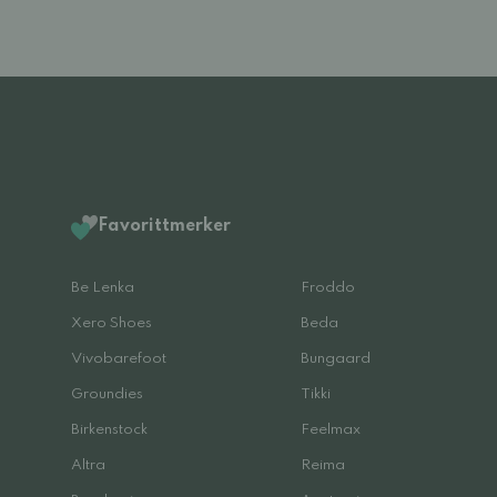
Favorittmerker
Be Lenka
Froddo
Xero Shoes
Beda
Vivobarefoot
Bungaard
Groundies
Tikki
Birkenstock
Feelmax
Altra
Reima