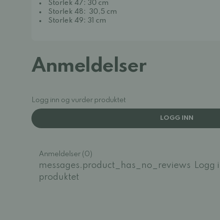
Storlek 47: 30 cm
Storlek 48: 30,5 cm
Storlek 49: 31 cm
Anmeldelser
Logg inn og vurder produktet
LOGG INN
Anmeldelser (0)
messages.product_has_no_reviews
Logg 
produktet