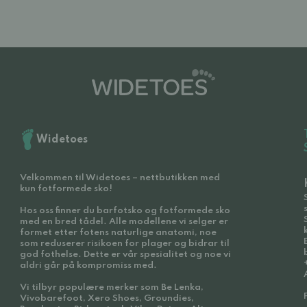
Widetoes
Velkommen til Widetoes – nettbutikken med
kun fotformede sko!
Hos oss finner du barfotsko og fotformede sko
med en bred tådel. Alle modellene vi selger er
formet etter fotens naturlige anatomi, noe
som reduserer risikoen for plager og bidrar til
god fothelse. Dette er vår spesialitet og noe vi
aldri går på kompromiss med.
Vi tilbyr populære merker som Be Lenka,
Vivobarefoot, Xero Shoes, Groundies,