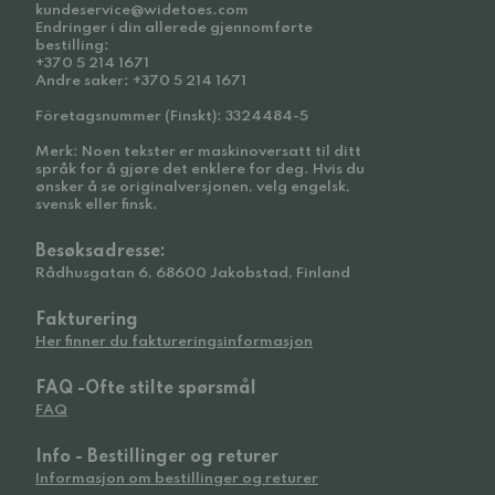
kundeservice@widetoes.com
Endringer i din allerede gjennomførte
bestilling:
+370 5 214 1671
Andre saker: +370 5 214 1671
Företagsnummer (Finskt): 3324484-5
Merk: Noen tekster er maskinoversatt til ditt
språk for å gjøre det enklere for deg. Hvis du
ønsker å se originalversjonen, velg engelsk,
svensk eller finsk.
Besøksadresse:
Rådhusgatan 6, 68600 Jakobstad, Finland
Fakturering
Her finner du faktureringsinformasjon
FAQ -Ofte stilte spørsmål
FAQ
Info - Bestillinger og returer
Informasjon om bestillinger og returer