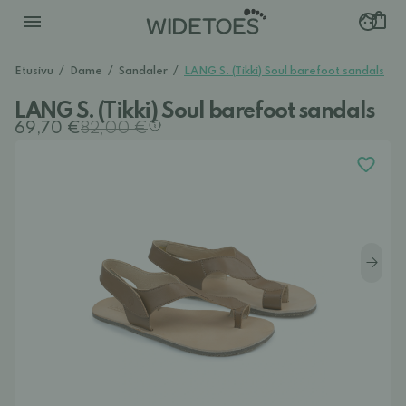
Etusivu
/
Dame
/
Sandaler
/
LANG S. (Tikki) Soul barefoot sandals
LANG S. (Tikki) Soul barefoot sandals
69,70 €
82,00 €