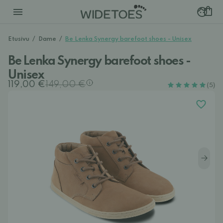
Etusivu
/
Dame
/
Be Lenka Synergy barefoot shoes - Unisex
Be Lenka Synergy barefoot shoes -
Unisex
119,00 €
149,00 €
(5)