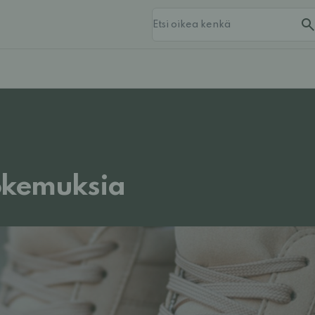
kokemuksia