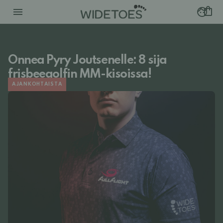
Onnea Pyry Joutsenelle: 8 sija
frisbeegolfin MM-kisoissa!
AJANKOHTAISTA