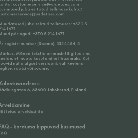
kohta: customerservice@widetoes.com
Küsimused juba esitatud tellimuse kohta:
customerservice@widetoes.com
Muudatused juba tehtud tellimuses: +370 5
214 1671
Muud päringud: +370 5 214 1671
Äriregistri number (Soome): 3324484-5
Märkus: Mõned tekstid on masintõlgitud sinu
keelde, et muuta kasutamine lihtsamaks. Kui
soovid näha algset versiooni, vali keelena
inglise, rootsi või soome.
Külastusaadress:
Rådhusgatan 6, 68600 Jakobstad, Finland
Arveldamine
Siit leiad arveldusinfo
FAQ - korduma kippuvad küsimused
FAQ