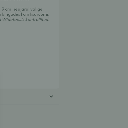
,9 cm, seejärel valige
on kingades 1 cm lisaruumi.
Widetoesis kontrollitud: