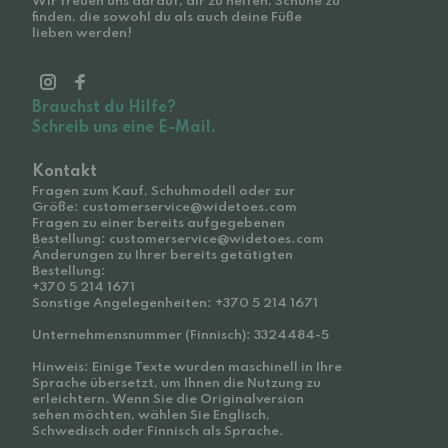
Wir freuen uns darauf, dir zu helfen, Schuhe zu
finden, die sowohl du als auch deine Füße
lieben werden!
Brauchst du Hilfe?
Schreib uns eine E-Mail.
Kontakt
Fragen zum Kauf, Schuhmodell oder zur
Größe: customerservice@widetoes.com
Fragen zu einer bereits aufgegebenen
Bestellung: customerservice@widetoes.com
Änderungen zu Ihrer bereits getätigten
Bestellung:
+370 5 214 1671
Sonstige Angelegenheiten: +370 5 214 1671
Unternehmensnummer (Finnisch): 3324484-5
Hinweis: Einige Texte wurden maschinell in Ihre
Sprache übersetzt, um Ihnen die Nutzung zu
erleichtern. Wenn Sie die Originalversion
sehen möchten, wählen Sie Englisch,
Schwedisch oder Finnisch als Sprache.