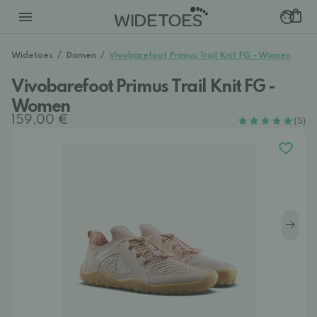
Widetoes
/
Damen
/
Vivobarefoot Primus Trail Knit FG - Women
Vivobarefoot Primus Trail Knit FG -
Women
159,00 €
(5)