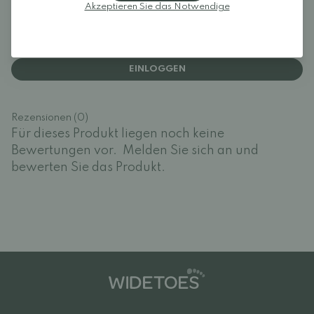
Rezensionen
Akzeptieren Sie das Notwendige
Melden Sie sich an und bewerten Sie das Produkt.
EINLOGGEN
Rezensionen (0)
Für dieses Produkt liegen noch keine
Bewertungen vor.
Melden Sie sich an und
bewerten Sie das Produkt.