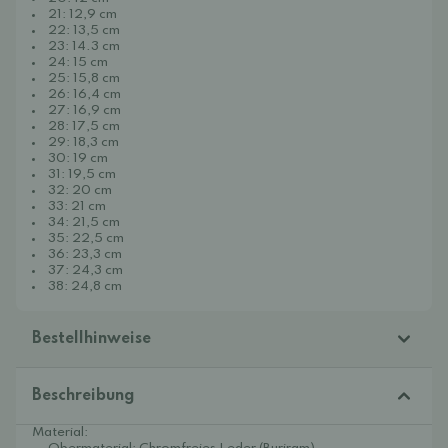
21: 12,9 cm
22: 13,5 cm
23: 14.3 cm
24: 15 cm
25: 15,8 cm
26: 16,4 cm
27:
16,9 cm
28: 17,5 cm
29: 18,3 cm
30: 19 cm
31: 19,5 cm
32: 20 cm
33: 21 cm
34: 21,5 cm
35: 22,5 cm
36: 23,3 cm
37: 24,3 cm
38: 24,8 cm
Bestellhinweise
Beschreibung
Material: