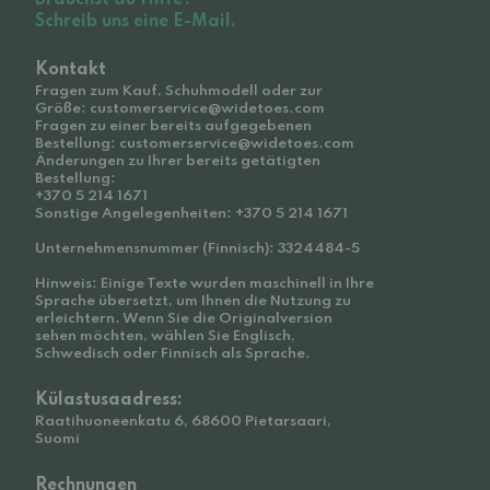
Brauchst du Hilfe?
Schreib uns eine E-Mail.
Kontakt
Fragen zum Kauf, Schuhmodell oder zur
Größe: customerservice@widetoes.com
Fragen zu einer bereits aufgegebenen
Bestellung: customerservice@widetoes.com
Änderungen zu Ihrer bereits getätigten
Bestellung:
+370 5 214 1671
Sonstige Angelegenheiten: +370 5 214 1671
Unternehmensnummer (Finnisch): 3324484-5
Hinweis: Einige Texte wurden maschinell in Ihre
Sprache übersetzt, um Ihnen die Nutzung zu
erleichtern. Wenn Sie die Originalversion
sehen möchten, wählen Sie Englisch,
Schwedisch oder Finnisch als Sprache.
Külastusaadress:
Raatihuoneenkatu 6, 68600 Pietarsaari,
Suomi
Rechnungen