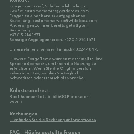
Kontakt
Fragen zum Kauf, Schuhmodell oder zur
Größe: customerservice@widetoes.com
Fragen zu einer bereits aufgegebenen
Bestellung: customerservice@widetoes.com
Änderungen zu Ihrer bereits getätigten
Bestellung:
+370 5 214 1671
Sonstige Angelegenheiten: +370 5 214 1671
Unternehmensnummer (Finnisch): 3324484-5
Hinweis: Einige Texte wurden maschinell in Ihre
Sprache übersetzt, um Ihnen die Nutzung zu
erleichtern. Wenn Sie die Originalversion
sehen möchten, wählen Sie Englisch,
Schwedisch oder Finnisch als Sprache.
Külastusaadress:
Raatihuoneenkatu 6, 68600 Pietarsaari,
Suomi
Rechnungen
Hier finden Sie die Rechnungsinformationen
FAQ - Häufig gestellte Fragen