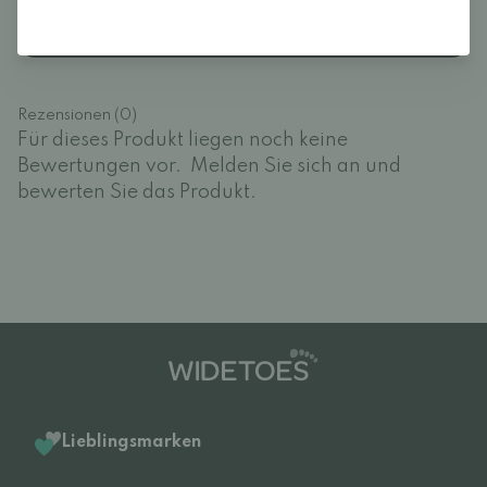
Melden Sie sich an und bewerten Sie das Produkt.
EINLOGGEN
Rezensionen (0)
Für dieses Produkt liegen noch keine
Bewertungen vor.
Melden Sie sich an und
bewerten Sie das Produkt.
Lieblingsmarken