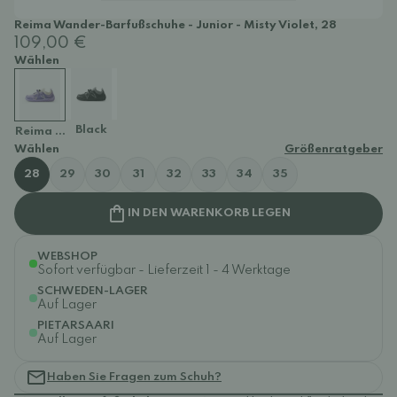
Reima Wander-Barfußschuhe - Junior - Misty Violet, 28
109,00 €
Wählen
Black
Reima Wander-Barfußschuhe - Junior - Misty Violet
Wählen
Größenratgeber
28
29
30
31
32
33
34
35
IN DEN WARENKORB LEGEN
WEBSHOP
Sofort verfügbar - Lieferzeit 1 - 4 Werktage
SCHWEDEN-LAGER
Auf Lager
PIETARSAARI
Auf Lager
Haben Sie Fragen zum Schuh?