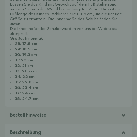
Lassen Sie das Kind mit Gewicht auf dem Fuß stehen und
messen Sie von der Wand bis zur längsten Zehe. Dies ist die
Fußlänge des Kindes. Addieren Sie 1–1,5 cm, um die richtige
Größe zu ermitteln. Die Innenmaße des Schuhs finden Sie
unten.
Die Innenmaße der Schuhe wurden von uns bei Widetoes
überprüft.
Größe: Innenmaß
28: 17.8 cm
29: 18.5 cm
30: 19.3 cm
31: 20 cm
32: 21 cm
33: 21.5 cm
34: 22 cm
35: 22.8 cm
36:
23.4 cm
37: 24 cm
38: 24.7 cm
Bestellhinweise
Beschreibung