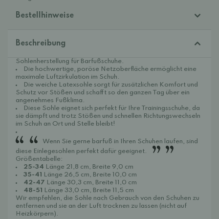
Bestellhinweise
Beschreibung
Sohlenherstellung für Barfußschuhe.
Die hochwertige, poröse Netzoberfläche ermöglicht eine
maximale Luftzirkulation im Schuh.
Die weiche Latexsohle sorgt für zusätzlichen Komfort und
Schutz vor Stößen und schafft so den ganzen Tag über ein
angenehmes Fußklima.
Diese Sohle eignet sich perfekt für Ihre Trainingsschuhe, da
sie dämpft und trotz Stößen und schnellen Richtungswechseln
im Schuh an Ort und Stelle bleibt!
Wenn Sie gerne barfuß in Ihren Schuhen laufen, sind
diese Einlegesohlen perfekt dafür geeignet.
Größentabelle:
25-34
Länge 21,8 cm, Breite 9,0 cm
35-41
Länge 26,5 cm, Breite 10,0 cm
42-47
Länge 30,3 cm, Breite 11,0 cm
48-51
Länge 33,0 cm, Breite 11,5 cm
Wir empfehlen, die Sohle nach Gebrauch von den Schuhen zu
entfernen und sie an der Luft trocknen zu lassen (nicht auf
Heizkörpern).