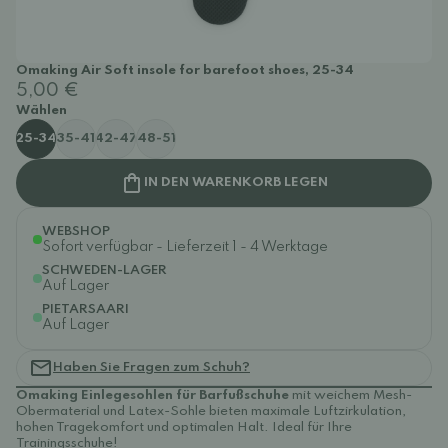
Omaking Air Soft insole for barefoot shoes, 25-34
5,00 €
Wählen
25-34
35-41
42-47
48-51
IN DEN WARENKORB LEGEN
WEBSHOP
Sofort verfügbar - Lieferzeit 1 - 4 Werktage
SCHWEDEN-LAGER
Auf Lager
PIETARSAARI
Auf Lager
Haben Sie Fragen zum Schuh?
Omaking Einlegesohlen für Barfußschuhe
mit weichem Mesh-
Obermaterial und Latex-Sohle bieten maximale Luftzirkulation,
hohen Tragekomfort und optimalen Halt. Ideal für Ihre
Trainingsschuhe!