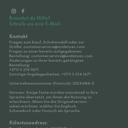
Brauchst du Hilfe?
Schreib uns eine E-Mail.
Kontakt
Fragen zum Kauf, Schuhmodell oder zur
Größe: customerservice@widetoes.com
Fragen zu einer bereits aufgegebenen
Bestellung: customerservice@widetoes.com
Änderungen zu Ihrer bereits getätigten
Bestellung:
+370 5 214 1671
Sonstige Angelegenheiten: +370 5 214 1671
Unternehmensnummer (Finnisch): 3324484-5
Hinweis: Einige Texte wurden maschinell in Ihre
Sprache übersetzt, um Ihnen die Nutzung zu
erleichtern. Wenn Sie die Originalversion
sehen möchten, wählen Sie Englisch,
Schwedisch oder Finnisch als Sprache.
Külastusaadress: