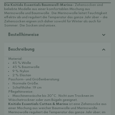
Die Knitido Essentials Baumwoll-Merino-
Zehensocken sind
beliebte Modelle aus einer komfortablen Mischung aus
Merinowolle und Baumwolle. Die Merinowolle leitet Feuchtigkeit
effektiv ab und reguliert die Temperatur das ganze Jahr über – die
Zehensocken eignen sich daher sowohl für Winter als auch für
Sommer. Die Socken sind unisex.
Bestellhinweise
Beschreibung
Material:
45 % Wolle
45 % Baumwolle
9 % Nylon
2 % Elastan
Passform- und Größenberatung:
Normale Größe.
Schafthöhe: 19 cm
Pflegehinweise:
Maschinenwäsche bis 30°C. Nicht zum Trocknen im
Wäschetrockner oder zum Bügeln geeignet.
Knitido Essentials Cotton & Merino
ist eine Zehensocke aus
einer Mischung aus weicher Baumwolle und Merinowolle.
Merinowolle reguliert die Temperatur das ganze Jahr über; im