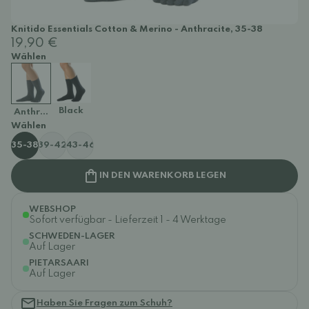
Knitido Essentials Cotton & Merino - Anthracite, 35-38
19,90 €
Wählen
Black
Anthracite
Wählen
35-38
39-42
43-46
IN DEN WARENKORB LEGEN
WEBSHOP
Sofort verfügbar - Lieferzeit 1 - 4 Werktage
SCHWEDEN-LAGER
Auf Lager
PIETARSAARI
Auf Lager
Haben Sie Fragen zum Schuh?