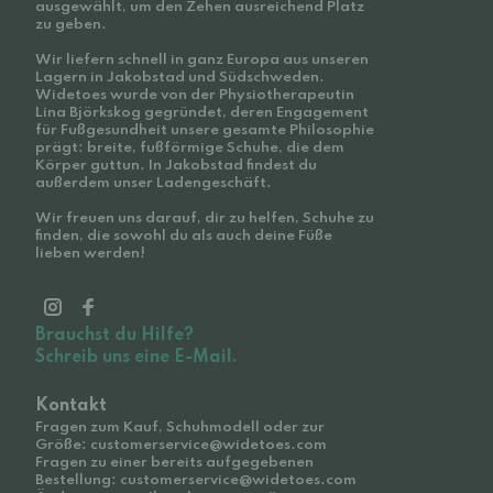
ausgewählt, um den Zehen ausreichend Platz
zu geben.
Wir liefern schnell in ganz Europa aus unseren
Lagern in Jakobstad und Südschweden.
Widetoes wurde von der Physiotherapeutin
Lina Björkskog gegründet, deren Engagement
für Fußgesundheit unsere gesamte Philosophie
prägt: breite, fußförmige Schuhe, die dem
Körper guttun. In Jakobstad findest du
außerdem unser Ladengeschäft.
Wir freuen uns darauf, dir zu helfen, Schuhe zu
finden, die sowohl du als auch deine Füße
lieben werden!
Brauchst du Hilfe?
Schreib uns eine E-Mail.
Kontakt
Fragen zum Kauf, Schuhmodell oder zur
Größe: customerservice@widetoes.com
Fragen zu einer bereits aufgegebenen
Bestellung: customerservice@widetoes.com