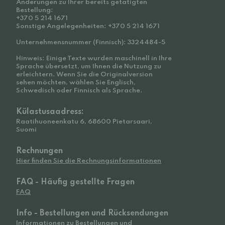
Änderungen zu Ihrer bereits getätigten
Bestellung:
+370 5 214 1671
Sonstige Angelegenheiten: +370 5 214 1671
Unternehmensnummer (Finnisch): 3324484-5
Hinweis: Einige Texte wurden maschinell in Ihre
Sprache übersetzt, um Ihnen die Nutzung zu
erleichtern. Wenn Sie die Originalversion
sehen möchten, wählen Sie Englisch,
Schwedisch oder Finnisch als Sprache.
Külastusaadress:
Raatihuoneenkatu 6, 68600 Pietarsaari,
Suomi
Rechnungen
Hier finden Sie die Rechnungsinformationen
FAQ - Häufig gestellte Fragen
FAQ
Info - Bestellungen und Rücksendungen
Informationen zu Bestellungen und