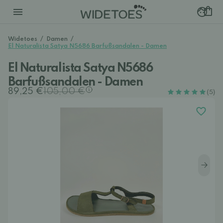
Widetoes
/
Damen
/
El Naturalista Satya N5686 Barfußsandalen - Damen
El Naturalista Satya N5686
Barfußsandalen - Damen
89,25 €
105,00 €
(5)