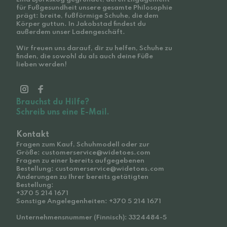
für Fußgesundheit unsere gesamte Philosophie
prägt: breite, fußförmige Schuhe, die dem
Körper guttun. In Jakobstad findest du
außerdem unser Ladengeschäft.
Wir freuen uns darauf, dir zu helfen, Schuhe zu
finden, die sowohl du als auch deine Füße
lieben werden!
Brauchst du Hilfe?
Schreib uns eine E-Mail.
Kontakt
Fragen zum Kauf, Schuhmodell oder zur
Größe: customerservice@widetoes.com
Fragen zu einer bereits aufgegebenen
Bestellung: customerservice@widetoes.com
Änderungen zu Ihrer bereits getätigten
Bestellung:
+370 5 214 1671
Sonstige Angelegenheiten: +370 5 214 1671
Unternehmensnummer (Finnisch): 3324484-5