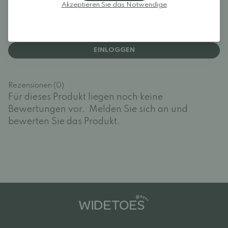
Rezensionen
Akzeptieren Sie das Notwendige
Melden Sie sich an und bewerten Sie das Produkt.
EINLOGGEN
Rezensionen (0)
Für dieses Produkt liegen noch keine
Bewertungen vor.
Melden Sie sich an und
bewerten Sie das Produkt.