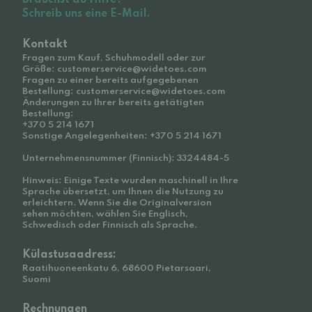
Brauchst du Hilfe?
Schreib uns eine E-Mail.
Kontakt
Fragen zum Kauf, Schuhmodell oder zur
Größe: customerservice@widetoes.com
Fragen zu einer bereits aufgegebenen
Bestellung: customerservice@widetoes.com
Änderungen zu Ihrer bereits getätigten
Bestellung:
+370 5 214 1671
Sonstige Angelegenheiten: +370 5 214 1671
Unternehmensnummer (Finnisch): 3324484-5
Hinweis: Einige Texte wurden maschinell in Ihre
Sprache übersetzt, um Ihnen die Nutzung zu
erleichtern. Wenn Sie die Originalversion
sehen möchten, wählen Sie Englisch,
Schwedisch oder Finnisch als Sprache.
Külastusaadress:
Raatihuoneenkatu 6, 68600 Pietarsaari,
Suomi
Rechnungen