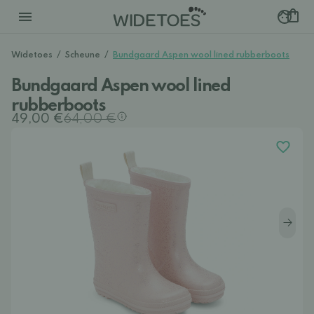
Widetoes
/
Scheune
/
Bundgaard Aspen wool lined rubberboots
Bundgaard Aspen wool lined
rubberboots
49,00 €
64,00 €