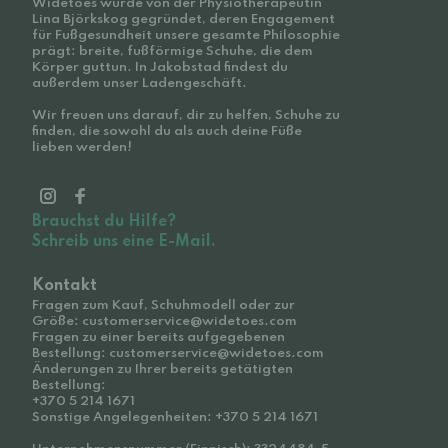
Widetoes wurde von der Physiotherapeutin
Lina Björkskog gegründet, deren Engagement
für Fußgesundheit unsere gesamte Philosophie
prägt: breite, fußförmige Schuhe, die dem
Körper guttun. In Jakobstad findest du
außerdem unser Ladengeschäft.
Wir freuen uns darauf, dir zu helfen, Schuhe zu
finden, die sowohl du als auch deine Füße
lieben werden!
Brauchst du Hilfe?
Schreib uns eine E-Mail.
Kontakt
Fragen zum Kauf, Schuhmodell oder zur
Größe: customerservice@widetoes.com
Fragen zu einer bereits aufgegebenen
Bestellung: customerservice@widetoes.com
Änderungen zu Ihrer bereits getätigten
Bestellung:
+370 5 214 1671
Sonstige Angelegenheiten: +370 5 214 1671