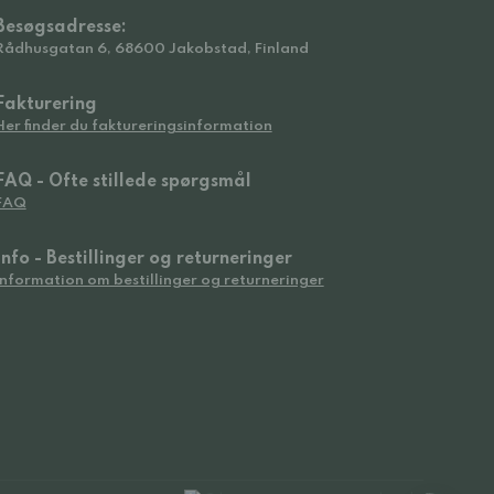
Besøgsadresse:
Rådhusgatan 6, 68600 Jakobstad, Finland
Fakturering
Her finder du faktureringsinformation
FAQ - Ofte stillede spørgsmål
FAQ
Info - Bestillinger og returneringer
Information om bestillinger og returneringer