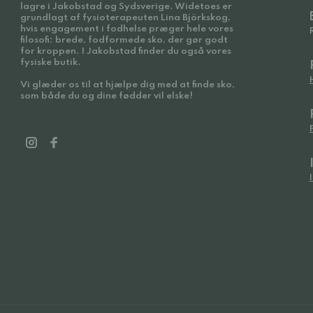
lagre i Jakobstad og Sydsverige. Widetoes er
grundlagt af fysioterapeuten Lina Björkskog,
hvis engagement i fodhelse præger hele vores
filosofi: brede, fodformede sko, der gør godt
for kroppen. I Jakobstad finder du også vores
fysiske butik.
Vi glæder os til at hjælpe dig med at finde sko,
som både du og dine fødder vil elske!