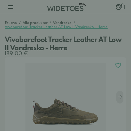
Etusivu
/
Alle produkter
/
Vandresko
/
Vivobarefoot Tracker Leather AT Low II Vandresko - Herre
Vivobarefoot Tracker Leather AT Low
II Vandresko - Herre
189,00 €