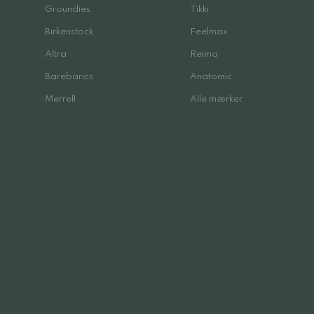
Groundies
Tikki
Birkenstock
Feelmax
Altra
Reima
Barebarics
Anatomic
Merrell
Alle mærker