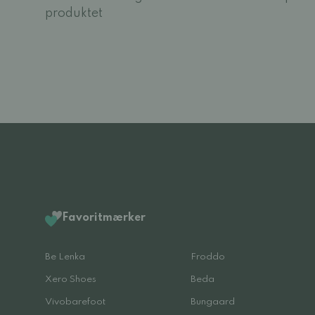
produktet
Favoritmærker
Be Lenka
Froddo
Xero Shoes
Beda
Vivobarefoot
Bungaard